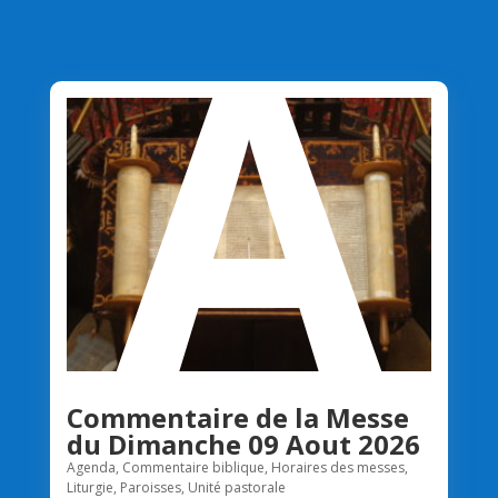
A
Commentaire de la Messe
du Dimanche 09 Aout 2026
Agenda
,
Commentaire biblique
,
Horaires des messes
,
Liturgie
,
Paroisses
,
Unité pastorale