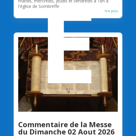
E
mardis, mercredis, jeudis et vendredis à 18h à
l'église de Sombreffe
lire plus
Commentaire de la Messe
du Dimanche 02 Aout 2026