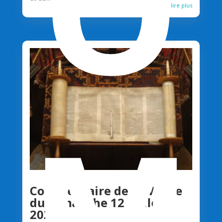
O
lire plus
M
Commentaire de la Messe
du Dimanche 12 Juillet
2026