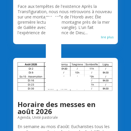
L
Face aux tempêtes de l'existence Après la
Transfiguration, nous nous retrouvons à nouveau
sur une montagne, celle de l'Horeb avec Élie
(première lecture) et la montagne près de la mer
de Galilée avec Jésus (évangile). L'un fait
l'expérience de la présence de Dieu;...
lire plus
Horaire des messes en
août 2026
Agenda
,
Unité pastorale
En semaine au mois d'août: Eucharisties tous les