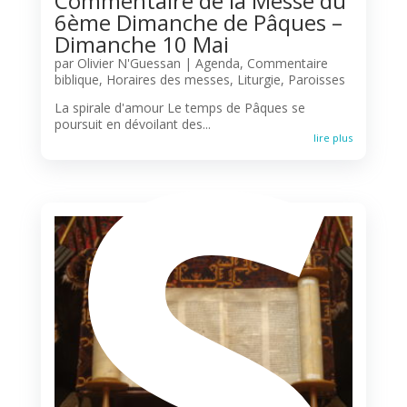
Commentaire de la Messe du
6ème Dimanche de Pâques –
S
Dimanche 10 Mai
par
Olivier N'Guessan
|
Agenda
,
Commentaire
biblique
,
Horaires des messes
,
Liturgie
,
Paroisses
La spirale d'amour Le temps de Pâques se
poursuit en dévoilant des...
lire plus