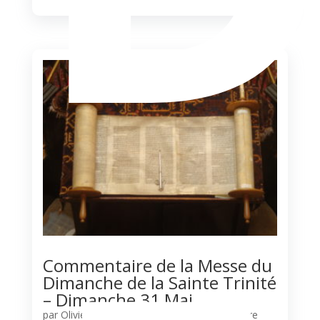
Commentaire de la Messe du
Dimanche de la Sainte Trinité
– Dimanche 31 Mai
par
Olivier N'Guessan
|
Agenda
,
Commentaire