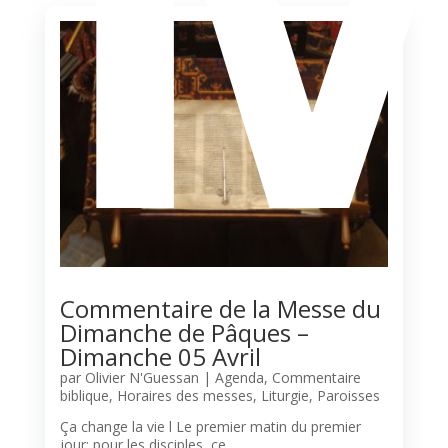
Commentaire de la Messe du
Dimanche de Pâques –
Dimanche 05 Avril
par
Olivier N'Guessan
|
Agenda
,
Commentaire
biblique
,
Horaires des messes
,
Liturgie
,
Paroisses
Ça change la vie l Le premier matin du premier
jour: pour les disciples, ce...