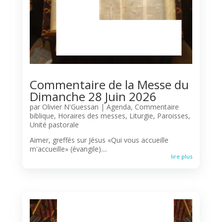
Commentaire de la Messe du
Dimanche 28 Juin 2026
par
Olivier N'Guessan
|
Agenda
,
Commentaire
biblique
,
Horaires des messes
,
Liturgie
,
Paroisses
,
Unité pastorale
Aimer, greffés sur Jésus «Qui vous accueille
m'accueille» (évangile)....
lire plus