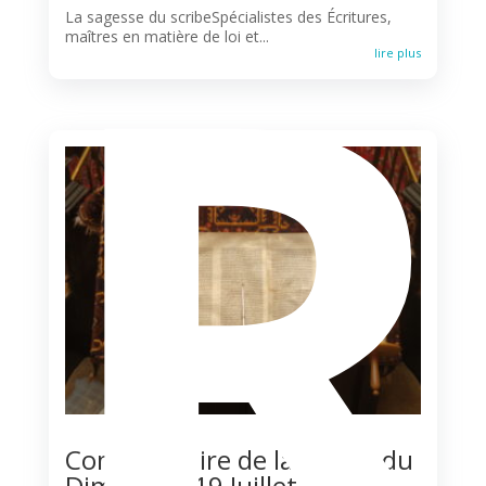
R
La sagesse du scribeSpécialistes des Écritures,
maîtres en matière de loi et...
lire plus
Commentaire de la Messe du
Dimanche 19 Juillet 2026