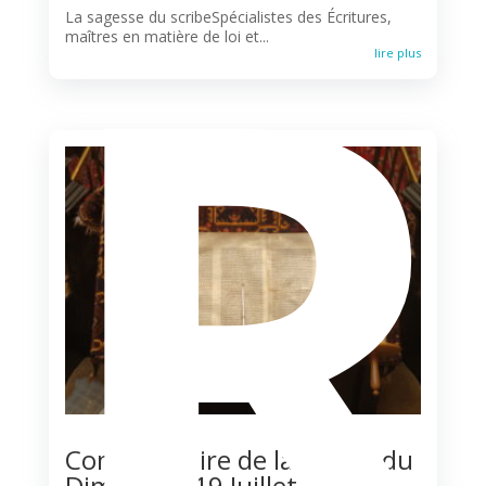
R
La sagesse du scribeSpécialistes des Écritures,
maîtres en matière de loi et...
lire plus
Commentaire de la Messe du
Dimanche 19 Juillet 2026