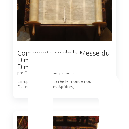
Commentaire de la Messe du
Dimanche de Pentecôte –
Dimanche 24 Mai
par
Olivier N'Guessan
|
Unité pastorale
L'irruption de l'Esprit crée le monde nouveau
D'après les Actes des Apôtres,...
lire plus