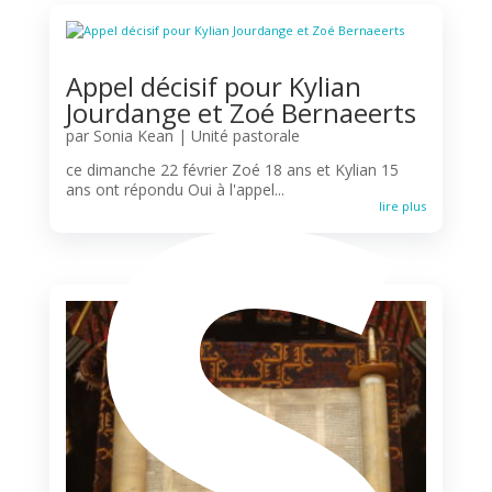
S
Appel décisif pour Kylian
Jourdange et Zoé Bernaeerts
par
Sonia Kean
|
Unité pastorale
ce dimanche 22 février Zoé 18 ans et Kylian 15
ans ont répondu Oui à l'appel...
lire plus