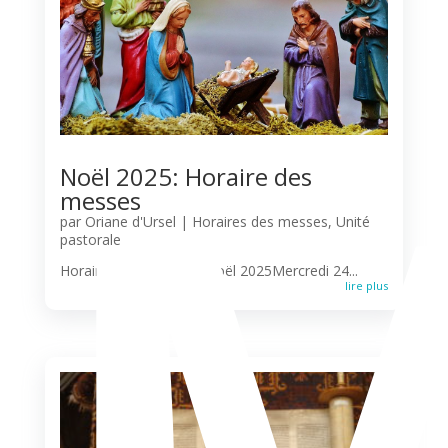
Noël 2025: Horaire des
messes
par
Oriane d'Ursel
|
Horaires des messes
,
Unité
pastorale
Horaire des messes – Noël 2025Mercredi 24...
lire plus