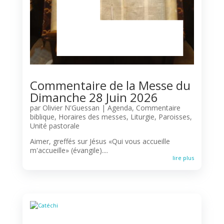
Commentaire de la Messe du
Dimanche 28 Juin 2026
par
Olivier N'Guessan
|
Agenda
,
Commentaire
biblique
,
Horaires des messes
,
Liturgie
,
Paroisses
,
Unité pastorale
Aimer, greffés sur Jésus «Qui vous accueille
m'accueille» (évangile)....
lire plus