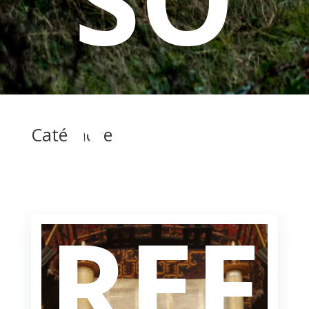
MB
Catéchèse
REF