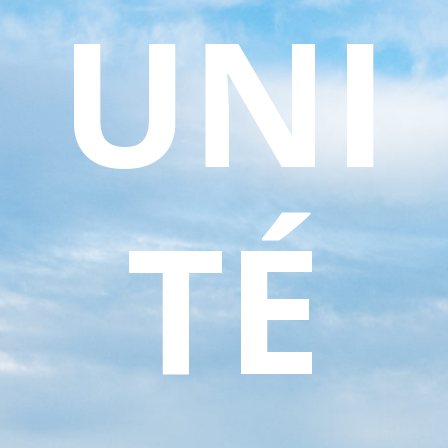
UNI
TÉ