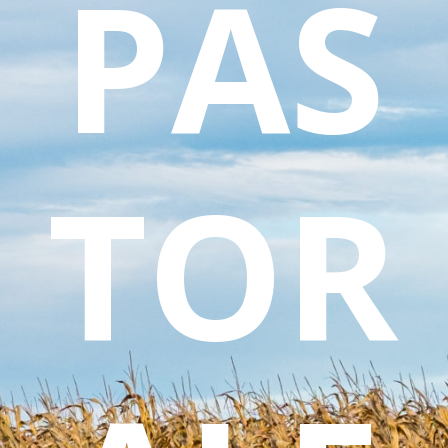
PAS
TOR