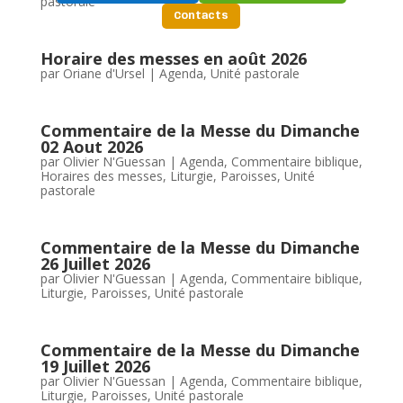
pastorale
Contacts
Horaire des messes en août 2026
par
Oriane d'Ursel
|
Agenda
,
Unité pastorale
Commentaire de la Messe du Dimanche
02 Aout 2026
par
Olivier N'Guessan
|
Agenda
,
Commentaire biblique
,
Horaires des messes
,
Liturgie
,
Paroisses
,
Unité
pastorale
Commentaire de la Messe du Dimanche
26 Juillet 2026
par
Olivier N'Guessan
|
Agenda
,
Commentaire biblique
,
Liturgie
,
Paroisses
,
Unité pastorale
Commentaire de la Messe du Dimanche
19 Juillet 2026
par
Olivier N'Guessan
|
Agenda
,
Commentaire biblique
,
Liturgie
,
Paroisses
,
Unité pastorale