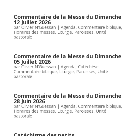
Commentaire de la Messe du Dimanche
12 Juillet 2026
par
Olivier N'Guessan
|
Agenda
,
Commentaire biblique
,
Horaires des messes
,
Liturgie
,
Paroisses
,
Unité
pastorale
Commentaire de la Messe du Dimanche
05 Juillet 2026
par
Olivier N'Guessan
|
Agenda
,
Catéchèse
,
Commentaire biblique
,
Liturgie
,
Paroisses
,
Unité
pastorale
Commentaire de la Messe du Dimanche
28 Juin 2026
par
Olivier N'Guessan
|
Agenda
,
Commentaire biblique
,
Horaires des messes
,
Liturgie
,
Paroisses
,
Unité
pastorale
Catéchisme des petits