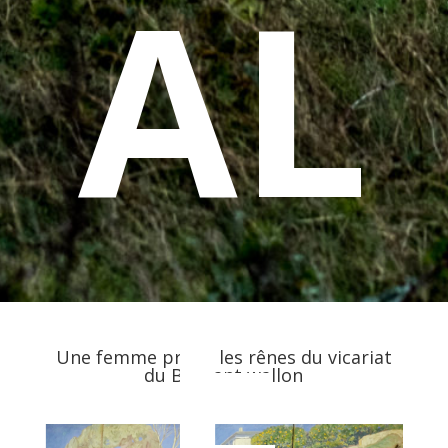
AL
E
Une femme prend les rênes du vicariat
du Brabant wallon