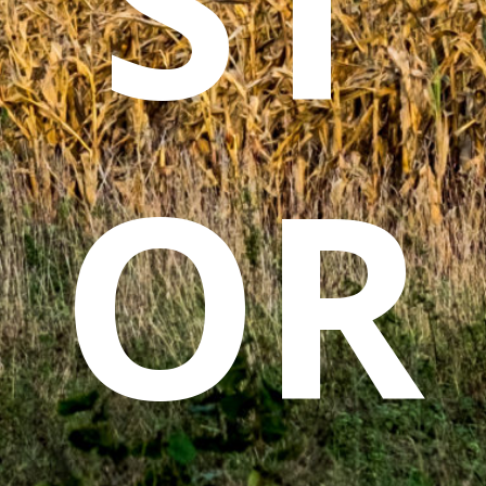
ST
OR