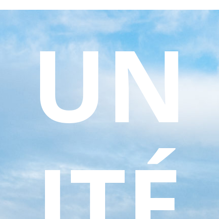
UN
ITÉ