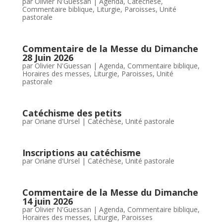
par
Olivier N'Guessan
|
Agenda
,
Catéchèse
,
Commentaire biblique
,
Liturgie
,
Paroisses
,
Unité
pastorale
Commentaire de la Messe du Dimanche
28 Juin 2026
par
Olivier N'Guessan
|
Agenda
,
Commentaire biblique
,
Horaires des messes
,
Liturgie
,
Paroisses
,
Unité
pastorale
Catéchisme des petits
par
Oriane d'Ursel
|
Catéchèse
,
Unité pastorale
Inscriptions au catéchisme
par
Oriane d'Ursel
|
Catéchèse
,
Unité pastorale
Commentaire de la Messe du Dimanche
14 juin 2026
par
Olivier N'Guessan
|
Agenda
,
Commentaire biblique
,
Horaires des messes
,
Liturgie
,
Paroisses