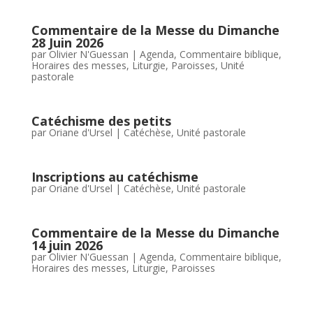
Commentaire de la Messe du Dimanche
28 Juin 2026
par
Olivier N'Guessan
|
Agenda
,
Commentaire biblique
,
Horaires des messes
,
Liturgie
,
Paroisses
,
Unité
pastorale
Catéchisme des petits
par
Oriane d'Ursel
|
Catéchèse
,
Unité pastorale
Inscriptions au catéchisme
par
Oriane d'Ursel
|
Catéchèse
,
Unité pastorale
Commentaire de la Messe du Dimanche
14 juin 2026
par
Olivier N'Guessan
|
Agenda
,
Commentaire biblique
,
Horaires des messes
,
Liturgie
,
Paroisses