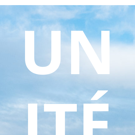
UN
ITÉ