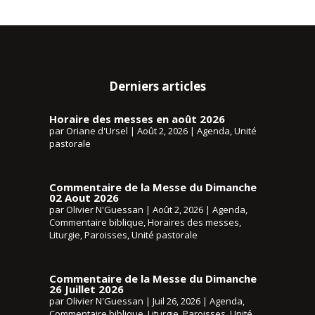
Derniers articles
Horaire des messes en août 2026
par
Oriane d'Ursel
|
Août 2, 2026
|
Agenda
,
Unité
pastorale
Commentaire de la Messe du Dimanche
02 Aout 2026
par
Olivier N'Guessan
|
Août 2, 2026
|
Agenda
,
Commentaire biblique
,
Horaires des messes
,
Liturgie
,
Paroisses
,
Unité pastorale
Commentaire de la Messe du Dimanche
26 Juillet 2026
par
Olivier N'Guessan
|
Juil 26, 2026
|
Agenda
,
Commentaire biblique
,
Liturgie
,
Paroisses
,
Unité