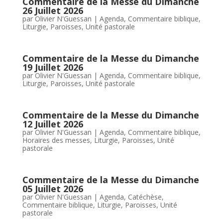
Commentaire de la Messe du Dimanche
26 Juillet 2026
par
Olivier N'Guessan
|
Agenda
,
Commentaire biblique
,
Liturgie
,
Paroisses
,
Unité pastorale
Commentaire de la Messe du Dimanche
19 Juillet 2026
par
Olivier N'Guessan
|
Agenda
,
Commentaire biblique
,
Liturgie
,
Paroisses
,
Unité pastorale
Commentaire de la Messe du Dimanche
12 Juillet 2026
par
Olivier N'Guessan
|
Agenda
,
Commentaire biblique
,
Horaires des messes
,
Liturgie
,
Paroisses
,
Unité
pastorale
Commentaire de la Messe du Dimanche
05 Juillet 2026
par
Olivier N'Guessan
|
Agenda
,
Catéchèse
,
Commentaire biblique
,
Liturgie
,
Paroisses
,
Unité
pastorale